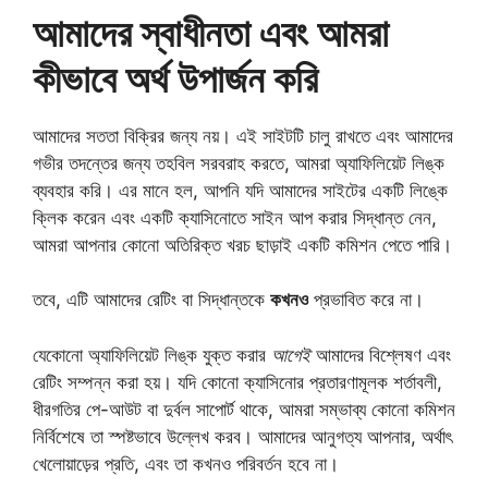
আমাদের স্বাধীনতা এবং আমরা
কীভাবে অর্থ উপার্জন করি
আমাদের সততা বিক্রির জন্য নয়। এই সাইটটি চালু রাখতে এবং আমাদের
গভীর তদন্তের জন্য তহবিল সরবরাহ করতে, আমরা অ্যাফিলিয়েট লিঙ্ক
ব্যবহার করি। এর মানে হল, আপনি যদি আমাদের সাইটের একটি লিঙ্কে
ক্লিক করেন এবং একটি ক্যাসিনোতে সাইন আপ করার সিদ্ধান্ত নেন,
আমরা আপনার কোনো অতিরিক্ত খরচ ছাড়াই একটি কমিশন পেতে পারি।
তবে, এটি আমাদের রেটিং বা সিদ্ধান্তকে
কখনও
প্রভাবিত করে না।
যেকোনো অ্যাফিলিয়েট লিঙ্ক যুক্ত করার
আগেই
আমাদের বিশ্লেষণ এবং
রেটিং সম্পন্ন করা হয়। যদি কোনো ক্যাসিনোর প্রতারণামূলক শর্তাবলী,
ধীরগতির পে-আউট বা দুর্বল সাপোর্ট থাকে, আমরা সম্ভাব্য কোনো কমিশন
নির্বিশেষে তা স্পষ্টভাবে উল্লেখ করব। আমাদের আনুগত্য আপনার, অর্থাৎ
খেলোয়াড়ের প্রতি, এবং তা কখনও পরিবর্তন হবে না।