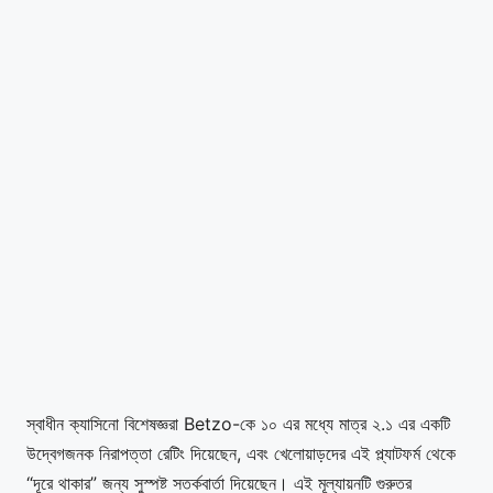
স্বাধীন ক্যাসিনো বিশেষজ্ঞরা Betzo-কে ১০ এর মধ্যে মাত্র ২.১ এর একটি
উদ্বেগজনক নিরাপত্তা রেটিং দিয়েছেন, এবং খেলোয়াড়দের এই প্ল্যাটফর্ম থেকে
“দূরে থাকার” জন্য সুস্পষ্ট সতর্কবার্তা দিয়েছেন। এই মূল্যায়নটি গুরুতর