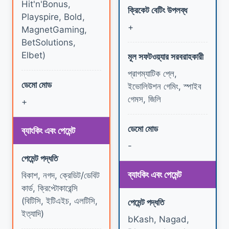
Hit'n'Bonus,
ক্রিকেট বেটিং উপলব্ধ
Playspire, Bold,
+
MagnetGaming,
BetSolutions,
Elbet)
মূল সফটওয়্যার সরবরাহকারী
প্রাগম্যাটিক প্লে,
ডেমো মোড
ইভোলিউশন গেমিং, স্পাইব
গেমস, জিলি
+
ডেমো মোড
ব্যাংকিং এবং পেমেন্ট
-
পেমেন্ট পদ্ধতি
ব্যাংকিং এবং পেমেন্ট
বিকাশ, নগদ, ক্রেডিট/ডেবিট
কার্ড, ক্রিপ্টোকারেন্সি
(বিটিসি, ইটিএইচ, এলটিসি,
পেমেন্ট পদ্ধতি
ইত্যাদি)
bKash, Nagad,