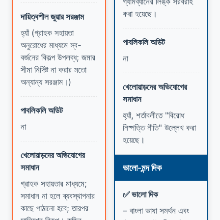
গ্যামব্যানের লিঙ্ক সরবরাহ
করা হয়েছে।
দায়িত্বশীল জুয়ার সরঞ্জাম
হ্যাঁ (গ্রাহক সহায়তা
পাবলিকলি অডিট
অনুরোধের মাধ্যমে স্ব-
বর্জনের বিকল্প উপলব্ধ; জমার
না
সীমা নির্দিষ্ট না করার মতো
অন্যান্য সরঞ্জাম।)
খেলোয়াড়দের অভিযোগের
সমাধান
পাবলিকলি অডিট
হ্যাঁ, শর্তাবলীতে "বিরোধ
না
নিষ্পত্তি নীতি" উল্লেখ করা
হয়েছে।
খেলোয়াড়দের অভিযোগের
সমাধান
ভালো-মন্দ দিক
গ্রাহক সহায়তার মাধ্যমে;
✅ ভালো দিক
সমাধান না হলে ব্যবস্থাপনার
কাছে পাঠানো হবে; তারপর
– বাংলা ভাষা সমর্থন এবং