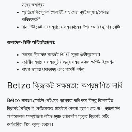
মধ্যে জনপ্রিয়
প্রতিযোগিতামূলক পেআউট সহ সেরা ব্যাটসম্যান/বোলার
ভবিষ্যদ্বাণী
রান, উইকেট এবং ম্যাচের সময়কালের উপর ওভার/আন্ডার বেটিং
বাংলাদেশ-নির্দিষ্ট অপ্টিমাইজেশন:
সমস্ত ক্রিকেট মার্কেটে BDT মুদ্রা একীভূতকরণ
স্থানীয় ম্যাচের সময়সূচীর জন্য সময় অঞ্চল অপ্টিমাইজেশন
বাংলা ভাষায় ধারাভাষ্য এবং মার্কেট বর্ণনা
Betzo ক্রিকেট সক্ষমতা: অপ্রমাণিত দাবি
Betzo সাধারণ স্পোর্টস বেটিংয়ের প্রাপ্যতা দাবি করে কিন্তু বিশেষায়িত
ক্রিকেট বৈশিষ্ট্য বা ডেডিকেটেড মার্কেটের কোনো প্রমাণ দেয় না। প্ল্যাটফর্মের
অপারেশনাল সমস্যাগুলো লাইভ ম্যাচ চলাকালীন প্রকৃত ক্রিকেট বেটিং
কার্যকারিতা নিয়ে প্রশ্ন তোলে।