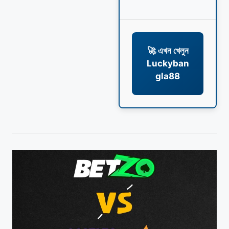
🚀 এখন খেলুন
Luckyban
gla88