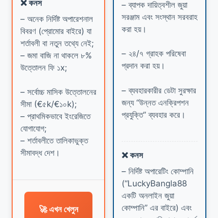
❌ কনস
– ব্যাপক দায়িত্বশীল জুয়া
সরঞ্জাম এবং সংস্থান সরবরাহ
– অনেক নির্দিষ্ট অপারেশনাল
করা হয়।
বিবরণ (প্রোমোর বাইরে) যা
শর্তাবলী বা নতুন তথ্যে নেই;
– ২৪/৭ গ্রাহক পরিষেবা
– জমা বাজি না থাকলে ৮%
প্রদান করা হয়।
উত্তোলন ফি ১x;
– ব্যবহারকারীর ডেটা সুরক্ষার
– সর্বোচ্চ মাসিক উত্তোলনের
জন্য “উন্নত এনক্রিপশন
সীমা (€৫k/€১০k);
প্রযুক্তি” ব্যবহার করে।
– প্রাথমিকভাবে ইংরেজিতে
যোগাযোগ;
– শর্তাবলীতে তালিকাভুক্ত
সীমাবদ্ধ দেশ।
❌ কনস
– নির্দিষ্ট অপারেটিং কোম্পানি
(“LuckyBangla88
একটি অনলাইন জুয়া
কোম্পানি” এর বাইরে) এবং
🚀 এখন খেলুন