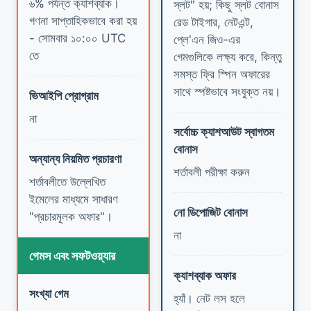
৬% পর্যন্ত ক্যাশব্যাক।
স্লট" হয়; কিছু স্লট বোনাস
গণনা সাপ্তাহিকভাবে করা হয়
রেড টাইগার, নেটএন্ট,
- সোমবার ১০:০০ UTC
প্লে'এন জিও-এর
তে
গেমগুলিকে লক্ষ্য করে, কিন্তু
সমস্ত ফ্রি স্পিন অফারের
সাথে স্পষ্টভাবে সংযুক্ত নয়।
ভিআইপি প্রোগ্রাম
না
সর্বোচ্চ ক্যাশআউট স্বাগতম
বোনাস
অন্যান্য নিয়মিত প্রচারণা
শর্তাবলী পরীক্ষা করুন
শর্তাবলীতে উল্লেখিত
ইমেলের মাধ্যমে সাধারণ
নো ডিপোজিট বোনাস
"প্রচারমূলক অফার"।
না
গেমস এবং সফটওয়্যার
ক্যাশব্যাক অফার
সংখ্যা গেম
হ্যাঁ। নেট লস হলে