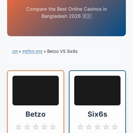
Compare the Best Online Casinos in
Bangladesh 2026 🇧🇩
হোম
»
ক্যাসিনো তুলনা
»
Betzo VS Six6s
Betzo
Six6s
☆
☆
☆
☆
☆
☆
☆
☆
☆
☆