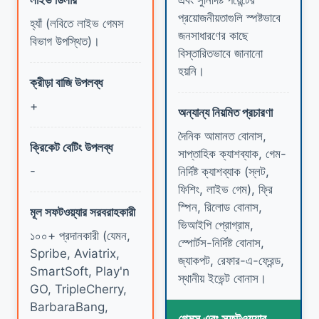
লাইভ ডিলার
এবং সুনির্দিষ্ট পয়েন্টের
প্রয়োজনীয়তাগুলি স্পষ্টভাবে
হ্যাঁ (লবিতে লাইভ গেমস
জনসাধারণের কাছে
বিভাগ উপস্থিত)।
বিস্তারিতভাবে জানানো
হয়নি।
ক্রীড়া বাজি উপলব্ধ
+
অন্যান্য নিয়মিত প্রচারণা
দৈনিক আমানত বোনাস,
ক্রিকেট বেটিং উপলব্ধ
সাপ্তাহিক ক্যাশব্যাক, গেম-
-
নির্দিষ্ট ক্যাশব্যাক (স্লট,
ফিশিং, লাইভ গেম), ফ্রি
স্পিন, রিলোড বোনাস,
মূল সফটওয়্যার সরবরাহকারী
ভিআইপি প্রোগ্রাম,
১০০+ প্রদানকারী (যেমন,
স্পোর্টস-নির্দিষ্ট বোনাস,
Spribe, Aviatrix,
জ্যাকপট, রেফার-এ-ফ্রেন্ড,
SmartSoft, Play'n
স্থানীয় ইভেন্ট বোনাস।
GO, TripleCherry,
BarbaraBang,
গেমস এবং সফটওয়্যার