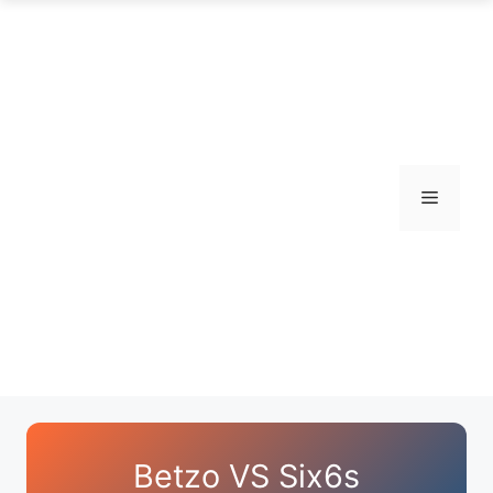
এড়িেয়
লেখায়
যান
মেনু
Betzo VS Six6s