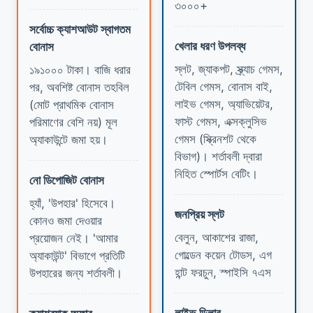
৩০০০+
সর্বোচ্চ ক্যাশআউট স্বাগতম
খেলার ধরণ উপলব্ধ
বোনাস
স্লট, জ্যাকপট, স্ক্র্যাচ গেমস,
১৯১০০০ টাকা। বাজি ধরার
টেবিল গেমস, বোনাস বাই,
পর, অবশিষ্ট বোনাস তহবিল
লাইভ গেমস, অ্যাভিয়েটর,
(মোট প্রাথমিক বোনাস
ফাস্ট গেমস, এক্সক্লুসিভ
পরিমাণের বেশি নয়) মূল
গেমস (স্ক্রিনশট থেকে
অ্যাকাউন্টে জমা হয়।
বিভাগ)। শর্তাবলী দ্বারা
নিহিত স্পোর্টস বেটিং।
নো ডিপোজিট বোনাস
হ্যাঁ, 'উপহার' হিসেবে।
জনপ্রিয় স্লট
কোনও জমা দেওয়ার
বেলুন, আকাশের রাজা,
প্রয়োজন নেই। 'আমার
গোল্ডেন কয়েন টোডস, এগ
অ্যাকাউন্ট' বিভাগে প্রতিটি
হান্ট ফরচুন, স্পাইসি ৭এস
উপহারের জন্য শর্তাবলী।