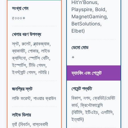
Hit'n'Bonus,
সংখ্যা গেম
Playspire, Bold,
MagnetGaming,
৫০০০+
BetSolutions,
Elbet)
খেলার ধরণ উপলব্ধ
স্লট, রুলেট, ব্ল্যাকজ্যাক,
ডেমো মোড
ব্যাকার্যাট, পোকার, লাইভ
+
ক্যাসিনো, স্পোর্টস বেটিং,
ইস্পোর্টস, টিভি গেমস,
ইনস্ট্যান্ট গেমস, লটারি।
ব্যাংকিং এবং পেমেন্ট
পেমেন্ট পদ্ধতি
জনপ্রিয় স্লট
বিকাশ, নগদ, ক্রেডিট/ডেবিট
লাকি ফরেস্ট, পাওয়ার ক্রাউন
কার্ড, ক্রিপ্টোকারেন্সি
(বিটিসি, ইটিএইচ, এলটিসি,
লাইভ ডিলার
ইত্যাদি)
হ্যাঁ (বিবর্তন, বাস্তববাদী