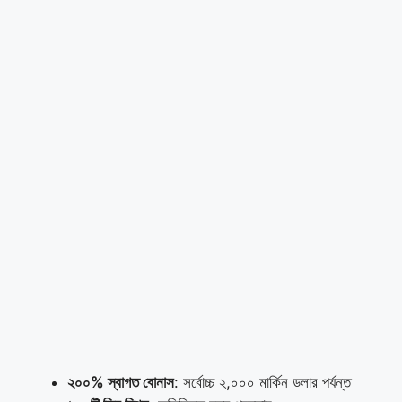
২০০% স্বাগত বোনাস
: সর্বোচ্চ ২,০০০ মার্কিন ডলার পর্যন্ত