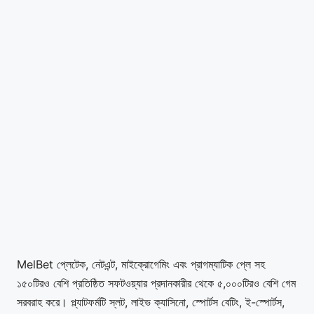
MelBet প্লেটেক, নেটএন্ট, মাইক্রোগেমিং এবং প্রাগম্যাটিক প্লে সহ
১৫০টিরও বেশি প্রতিষ্ঠিত সফটওয়্যার প্রদানকারীর থেকে ৫,০০০টিরও বেশি গেম
সরবরাহ করে। প্ল্যাটফর্মটি স্লট, লাইভ ক্যাসিনো, স্পোর্টস বেটিং, ই-স্পোর্টস,