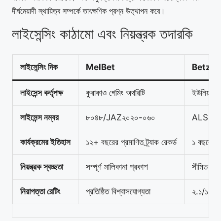
দীর্ঘমেয়াদী স্থায়িত্ব সম্পর্কে তাৎক্ষণিক প্রশ্ন উত্থাপন করে।
লাইসেন্সিং কাঠামো এবং নিয়ন্ত্রক তদারকি
লাইসেন্সিং দিক
MelBet
Betzo
লাইসেন্স কর্তৃপক্ষ
কুরাকাও গেমিং অথরিটি
ইউনিয়ন
লাইসেন্স নম্বর
৮০৪৮/JAZ২০২০-০৬০
ALSI-১৫
কার্যক্রমের ইতিহাস
১২+ বছরের প্রমাণিত ট্র্যাক রেকর্ড
১ বছরের ক
নিয়ন্ত্রক স্বচ্ছতা
সম্পূর্ণ মালিকানা প্রকাশ
সীমিত স্বচ
নিরাপত্তা রেটিং
প্রতিষ্ঠিত বিশ্বাসযোগ্যতা
২.১/১০ (খ