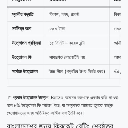
স্থানীয় পদ্ধতি
বিকাশ, নগদ, রকেট
বিকাশ, 
সর্বনিম্ন জমা
৫০০ টাকা
৩০০ টাক
উত্তোলন প্রক্রিয়া
১৫ মিনিট – কয়েক ঘন্টা
অনির্দিষ্ট
উত্তোলন ফি
সাধারণত কোনোটিই নয়
আমানত ১
সর্বোচ্চ উত্তোলন
উচ্চ সীমা (পদ্ধতির উপর নির্ভর করে)
€৫,০০০
🚩
প্রধান উত্তোলন উদ্বেগ
: Betzo আমানত কমপক্ষে একবার বাজি না ধরা
হলে ৮% উত্তোলন ফি আরোপ করে, যা অব্যবহৃত আমানত তুলতে ইচ্ছুক
খেলোয়াড়দের জন্য অতিরিক্ত আর্থিক বাধা তৈরি করে।
বাংলাদেশের জন্য ক্রিকেট বেটিং শ্রেষ্ঠত্ব