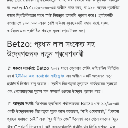
নং ৮০৪৮/JAZ২০২০-০৬০-এর অধীনে কাজ করে, যা ১২+ বছরের প্রমাণিত
বাজার স্থিতিশীলতার সাথে স্পষ্ট নিয়ন্ত্রক তদারকি প্রদান করে। প্ল্যাটফর্মটি
বাংলাদেশে ৪০০,০০০-এরও বেশি সক্রিয় ব্যবহারকারী বজায় রাখে, স্বচ্ছ
কার্যক্রম এবং প্রতিষ্ঠিত গ্রাহক সুরক্ষা প্রোটোকল সহ।
Betzo: প্রধান লাল সংকেত সহ
উদ্বেগজনক নতুন প্রবেশকারী
🚩
গুরুতর সতর্কতা
: Betzo ২০২৪ সালে গ্লোবাল গেমিং ডাইনামিক্স লিমিটেড
দ্বারা
ইউনিয়ন অফ কমোরোস লাইসেন্সিং
-এর অধীনে একটি অত্যন্ত নতুন
প্ল্যাটফর্ম হিসাবে চালু হয়েছে। স্বাধীন নিরাপত্তা মূল্যায়ন কার্যক্রমের স্বচ্ছতা
এবং খেলোয়াড়দের সুরক্ষা মান সম্পর্কে গুরুতর উদ্বেগ প্রকাশ করে।
🚩
আস্থার সংকট
: বিশেষজ্ঞ ক্যাসিনো পর্যালোচকরা Betzo-কে ২.১/১০-এর
একটি উদ্বেগজনক নিরাপত্তা সূচক বরাদ্দ করেছেন, “বাগি ওয়েবসাইট,” “কোনো
গ্রাহক সহায়তা নেই,” এবং “খুব সীমিত গেম” উল্লেখ করে খেলোয়াড়দের “দূরে
থাকার” পরামর্শ দিয়েছেন। এই অনুসন্ধানগুলি প্ল্যাটফর্মের নির্ভরযোগ্যতা এবং