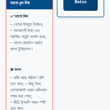
Betzo
ভালো-মন্দ দিক
✅ ভালো দিক
– গেমের বিস্তৃত নির্বাচন;
– বাংলাদেশী টাকা এবং
স্থানীয় পেমেন্ট সমর্থন করে;
– ভালো মোবাইল অ্যাপ;
বাংলা ইন্টারফেস।
❌ কনস
– বাজি ধরার পরিমাণ বেশি
হতে পারে; – কিছু টাকা
তোলা/যাচাই করার অভিযোগ
লক্ষ্য করা গেছে;
– RG টুলগুলি আরও স্পষ্ট
হতে পারে;