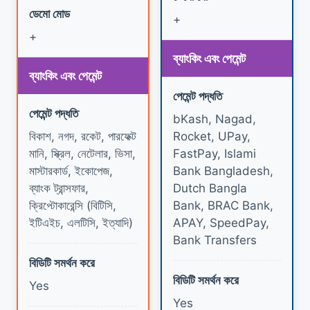
ডেমো মোড
+
+
ব্যাংকিং এবং পেমেন্ট
ব্যাংকিং এবং পেমেন্ট
পেমেন্ট পদ্ধতি
পেমেন্ট পদ্ধতি
bKash, Nagad,
বিকাশ, নগদ, রকেট, পারফেক্ট
Rocket, UPay,
মানি, স্ক্রিল, নেটেলার, ভিসা,
FastPay, Islami
মাস্টারকার্ড, ইকোপেজ,
Bank Bangladesh,
ব্যাংক ট্রান্সফার,
Dutch Bangla
ক্রিপ্টোকারেন্সি (বিটিসি,
Bank, BRAC Bank,
ইটিএইচ, এলটিসি, ইত্যাদি)
APAY, SpeedPay,
Bank Transfers
বিডিটি সমর্থন করে
বিডিটি সমর্থন করে
Yes
Yes