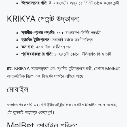
উত্তোলনের গতি:
ই-ওয়ালেটের জন্য ১৫ মিনিট থেকে কয়েক ঘন্টা
KRIKYA পেমেন্ট উদ্ভাবন:
স্থানীয়-প্রথম পদ্ধতি:
১০+ বাংলাদেশ-নির্দিষ্ট পদ্ধতি
ব্যাংকিং ইন্টিগ্রেশন:
সরাসরি ব্যাংক অংশীদারিত্ব
কম বাধা:
২০০ টাকা সর্বনিম্ন জমা
প্রক্রিয়াকরণের গতি:
১-২৪ ঘন্টা কোনো উল্লিখিত ফি ছাড়াই
রায়:
KRIKYA সহজলভ্যতা এবং স্থানীয় ইন্টিগ্রেশনে জয়ী, যেখানে MelBet
আন্তর্জাতিক বিকল্প এবং ক্রিপ্টো সমর্থনে এগিয়ে আছে।
মোবাইল
বাংলাদেশের ৫০% এর বেশি ইন্টারনেট ট্র্যাফিক মোবাইল ডিভাইস থেকে আসায়,
এই তুলনাটি অত্যন্ত গুরুত্বপূর্ণ।
MelBet মোবাইল শক্তি: