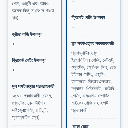
+
খেলা, এজুগি এবং আরও
অনেক কিছু সাধারণত পাওয়া
ক্রিকেট বেটিং উপলব্ধ
যায়)
+
ক্রীড়া বাজি উপলব্ধ
মূল সফটওয়্যার সরবরাহকারী
+
প্রাগম্যাটিক প্লে,
ইভোলিউশন গেমিং, নেটএন্ট,
ক্রিকেট বেটিং উপলব্ধ
প্লেটেক, প্লে'এন জিও, রেড
+
টাইগার গেমিং, এজুগি,
হাবানেরো, জিআইএলআই,
মূল সফটওয়্যার সরবরাহকারী
স্প্রাইব, পিজিসফট, জেডিবি
১৫০+ প্রদানকারী (যেমন,
গেমিং, এসএবিএ স্পোর্টস,
প্লেটেক, রেড টাইগার,
মাইক্রোগেমিং সহ ২৩টি
মাইক্রোগেমিং, নেটএন্ট,
প্রদানকারী
প্রাগম্যাটিক প্লে)
ডেমো মোড