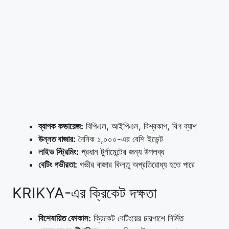
ব্যাপক কভারেজ:
বিপিএল, আইপিএল, বিশ্বকাপ, বিগ ব্যাশ
উন্নত বাজার:
দৈনিক ১,০০০-এর বেশি ইভেন্ট
লাইভ স্ট্রিমিং:
প্রধান টুর্নামেন্টের জন্য উপলব্ধ
বেটিং গভীরতা:
গভীর বাজার কিন্তু অপ্রতিরোধ্য হতে পারে
KRIKYA-এর ক্রিকেট দক্ষতা
বিশেষায়িত ফোকাস:
ক্রিকেট বেটিংয়ের চারপাশে নির্মিত