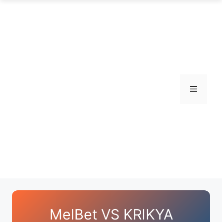
এড়িেয়
লেখায়
যান
মেনু
MelBet VS KRIKYA