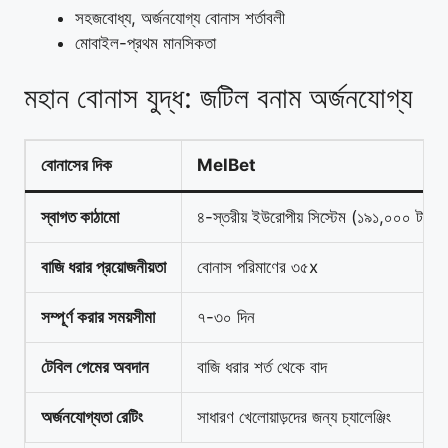
সহজবোধ্য, অর্জনযোগ্য বোনাস শর্তাবলী
মোবাইল-প্রথম মানসিকতা
মহান বোনাস যুদ্ধ: জটিল বনাম অর্জনযোগ্য
বোনাসের দিক
MelBet
স্বাগত কাঠামো
৪-স্তরীয় ইউরোপীয় সিস্টেম (১৯১,০০০ টাকা পর
বাজি ধরার প্রয়োজনীয়তা
বোনাস পরিমাণের ৩৫x
সম্পূর্ণ করার সময়সীমা
৭-৩০ দিন
টেবিল গেমের অবদান
বাজি ধরার শর্ত থেকে বাদ
অর্জনযোগ্যতা রেটিং
সাধারণ খেলোয়াড়দের জন্য চ্যালেঞ্জিং