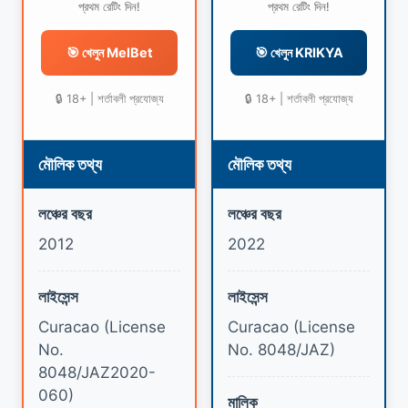
প্রথম রেটিং দিন!
প্রথম রেটিং দিন!
🎯 খেলুন MelBet
🎯 খেলুন KRIKYA
🔒 18+ | শর্তাবলী প্রযোজ্য
🔒 18+ | শর্তাবলী প্রযোজ্য
মৌলিক তথ্য
মৌলিক তথ্য
লঞ্চের বছর
লঞ্চের বছর
2012
2022
লাইসেন্স
লাইসেন্স
Curacao (License
Curacao (License
No.
No. 8048/JAZ)
8048/JAZ2020-
060)
মালিক