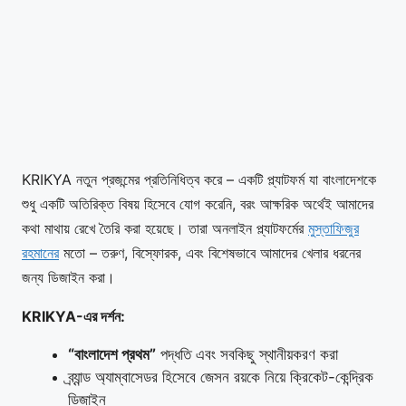
KRIKYA নতুন প্রজন্মের প্রতিনিধিত্ব করে – একটি প্ল্যাটফর্ম যা বাংলাদেশকে
শুধু একটি অতিরিক্ত বিষয় হিসেবে যোগ করেনি, বরং আক্ষরিক অর্থেই আমাদের
কথা মাথায় রেখে তৈরি করা হয়েছে। তারা অনলাইন প্ল্যাটফর্মের
মুস্তাফিজুর
রহমানের
মতো – তরুণ, বিস্ফোরক, এবং বিশেষভাবে আমাদের খেলার ধরনের
জন্য ডিজাইন করা।
KRIKYA-এর দর্শন:
“বাংলাদেশ প্রথম”
পদ্ধতি এবং সবকিছু স্থানীয়করণ করা
ব্র্যান্ড অ্যাম্বাসেডর হিসেবে জেসন রয়কে নিয়ে ক্রিকেট-কেন্দ্রিক
ডিজাইন