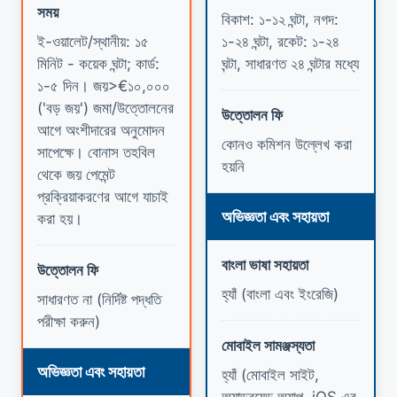
সময়
বিকাশ: ১-১২ ঘন্টা, নগদ:
ই-ওয়ালেট/স্থানীয়: ১৫
১-২৪ ঘন্টা, রকেট: ১-২৪
মিনিট - কয়েক ঘন্টা; কার্ড:
ঘন্টা, সাধারণত ২৪ ঘন্টার মধ্যে
১-৫ দিন। জয়>€১০,০০০
('বড় জয়') জমা/উত্তোলনের
উত্তোলন ফি
আগে অংশীদারের অনুমোদন
কোনও কমিশন উল্লেখ করা
সাপেক্ষে। বোনাস তহবিল
হয়নি
থেকে জয় পেমেন্ট
প্রক্রিয়াকরণের আগে যাচাই
অভিজ্ঞতা এবং সহায়তা
করা হয়।
বাংলা ভাষা সহায়তা
উত্তোলন ফি
হ্যাঁ (বাংলা এবং ইংরেজি)
সাধারণত না (নির্দিষ্ট পদ্ধতি
পরীক্ষা করুন)
মোবাইল সামঞ্জস্যতা
অভিজ্ঞতা এবং সহায়তা
হ্যাঁ (মোবাইল সাইট,