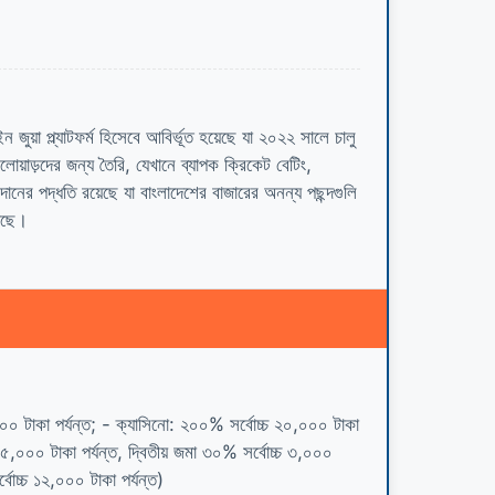
া প্ল্যাটফর্ম হিসেবে আবির্ভূত হয়েছে যা ২০২২ সালে চালু
লোয়াড়দের জন্য তৈরি, যেখানে ব্যাপক ক্রিকেট বেটিং,
রদানের পদ্ধতি রয়েছে যা বাংলাদেশের বাজারের অনন্য পছন্দগুলি
েছে।
০০ টাকা পর্যন্ত; - ক্যাসিনো: ২০০% সর্বোচ্চ ২০,০০০ টাকা
 ৫,০০০ টাকা পর্যন্ত, দ্বিতীয় জমা ৩০% সর্বোচ্চ ৩,০০০
্বোচ্চ ১২,০০০ টাকা পর্যন্ত)