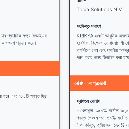
Topia Solutions N.V.
সংক্ষিপ্ত সারাংশ
ন্ড যার প্রাথমিক লক্ষ্য সিআইএস
KRIKYA একটি আধুনিক অনলাইন জুয়
ং অভিজ্ঞতা প্রদান করে।
হয়েছিল, বিশেষভাবে বাংলাদেশী খে
ক্যাসিনো গেম এবং স্থানীয় অর্থপ্
পূরণ করার জন্য ডিজাইন করা হয়
বোনাস এবং প্রচারণা
 হয়) এবং ২৫০টি পর্যন্ত ফ্রি
স্বাগতম বোনাস
- খেলাধুলা: ১০০% সর্বোচ্চ ১৫,০
পর্যন্ত (প্রথম জমা ৫০% সর্বোচ্চ
টাকা পর্যন্ত, তৃতীয় জমা ১২০% সর