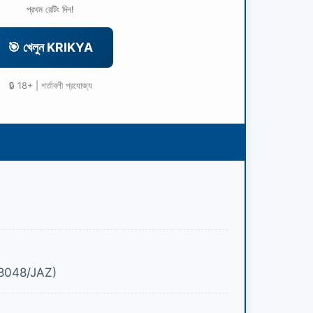
প্রথম রেটিং দিন!
🎯 খেলুন KRIKYA
🔒 18+ | শর্তাবলী প্রযোজ্য
 8048/JAZ)