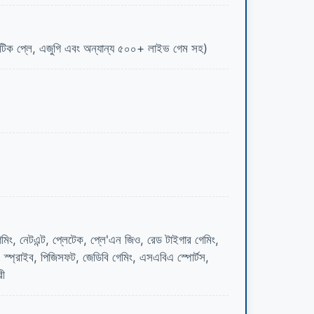
্যাটিক প্লে, এজুগি এবং অন্যান্য ৫০০+ লাইভ গেম সহ)
মিং, নেটএন্ট, প্লেটেক, প্লে'এন জিও, রেড টাইগার গেমিং,
্প্রাইব, পিজিসফট, জেডিবি গেমিং, এসএবিএ স্পোর্টস,
রী