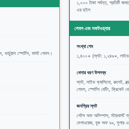
১,০০০ টাকা পর্যন্ত, প্রতিটি 
এর হুইল
গেমস এবং সফটওয়্যার
সংখ্যা গেম
 ভার্চুয়াল স্পোর্টস, ফাস্ট গেমস।
১,৪০০+ (স্লট: ১,২৪৬+, লাইভ
খেলার ধরণ উপলব্ধ
স্লট, লাইভ ক্যাসিনো, রুলেট, ব্ল্যা
গেমস, স্পোর্টস বেটিং, ক্রিকেট বেট
জনপ্রিয় স্লট
গেটস অফ অলিম্পাস, স্টারবার্স্ট গ্য
মেগাওয়েজ, বুক অফ ৯৯, সুপার এ