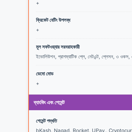
+
ক্রিকেট বেটিং উপলব্ধ
+
মূল সফটওয়্যার সরবরাহকারী
ইভোলিউশন, প্রাগম্যাটিক প্লে, নেটএন্ট, প্লেসন, ৩ ওকস,
ডেমো মোড
+
ব্যাংকিং এবং পেমেন্ট
পেমেন্ট পদ্ধতি
bKash, Nagad, Rocket, UPay,, Cryptocur