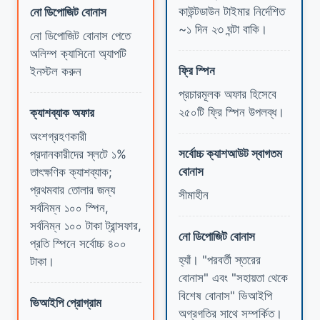
কাউন্টডাউন টাইমার নির্দেশিত
নো ডিপোজিট বোনাস
~১ দিন ২৩ ঘন্টা বাকি।
নো ডিপোজিট বোনাস পেতে
অলিম্প ক্যাসিনো অ্যাপটি
ফ্রি স্পিন
ইনস্টল করুন
প্রচারমূলক অফার হিসেবে
২৫০টি ফ্রি স্পিন উপলব্ধ।
ক্যাশব্যাক অফার
অংশগ্রহণকারী
সর্বোচ্চ ক্যাশআউট স্বাগতম
প্রদানকারীদের স্লটে ১%
বোনাস
তাৎক্ষণিক ক্যাশব্যাক;
প্রথমবার তোলার জন্য
সীমাহীন
সর্বনিম্ন ১০০ স্পিন,
সর্বনিম্ন ১০০ টাকা ট্রান্সফার,
নো ডিপোজিট বোনাস
প্রতি স্পিনে সর্বোচ্চ ৪০০
হ্যাঁ। "পরবর্তী স্তরের
টাকা।
বোনাস" এবং "সহায়তা থেকে
বিশেষ বোনাস" ভিআইপি
ভিআইপি প্রোগ্রাম
অগ্রগতির সাথে সম্পর্কিত।