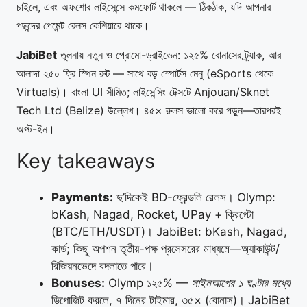
চাইলে, এবং অফশোর লাইসেন্সে কমফোর্ট থাকলে — ঠিকঠাক, যদি আপনার
পছন্দের পেমেন্ট রেলস কেশিয়ারে থাকে।
JabiBet
তুলনায় নতুন ও প্রোমো-ড্রাইভেন: ১২৫% বোনাসের ট্র্যাক, আর
আলাদা ২৫০ ফ্রি স্পিন রুট — সাথে বড় স্পোর্টস মেনু (eSports থেকে
Virtuals)। বাংলা UI সীমিত; লাইসেন্সিং টেক্সটে Anjouan/Sknet
Tech Ltd (Belize) উল্লেখ। ৪৫× রুলস ভালো করে পড়ুন—তারপরই
অপ্ট-ইন।
Key takeaways
Payments:
দু’দিকেই BD-ফ্রেন্ডলি রেলস। Olymp:
bKash, Nagad, Rocket, UPay + ক্রিপ্টো
(BTC/ETH/USDT)। JabiBet: bKash, Nagad,
কার্ড; কিছু অপশন তৃতীয়-পক্ষ প্রসেসরের মাধ্যমে—অ্যাকাউন্ট/
রিজিয়নভেদে বদলাতে পারে।
Bonuses:
Olymp ১২৫% —
সাইনআপের ১ ঘণ্টার মধ্যে
ডিপোজিট করলে, ৭ দিনের টাইমার, ৩৫× (বোনাস)। JabiBet