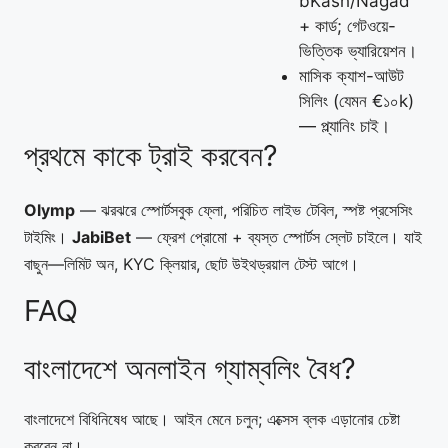
bKash/Nagad
+ কার্ড; গেটওয়ে-
ভিত্তিক ভ্যারিয়েশন।
মাসিক ক্যাশ-আউট
সিলিং (যেমন €১০k)
— প্ল্যানিং চাই।
প্রথমে কাকে ট্রাই করবেন?
Olymp
— ঝরঝরে স্পোর্টসবুক ফ্লো, পরিচিত লাইভ টেবিল, স্পষ্ট প্রসেসিং
টাইমিং।
JabiBet
— ফ্রেশ প্রোমো + ব্যস্ত স্পোর্টস স্লেট চাইলে। যাই
বাছুন—লিমিট অন, KYC ক্লিয়ার, ছোট উইথড্রয়াল টেস্ট আগে।
FAQ
বাংলাদেশে অনলাইন গ্যাম্বলিং বৈধ?
বাংলাদেশে বিধিনিষেধ আছে। আইন মেনে চলুন; এক্সেস ব্লক এড়ানোর চেষ্টা
করবেন না।