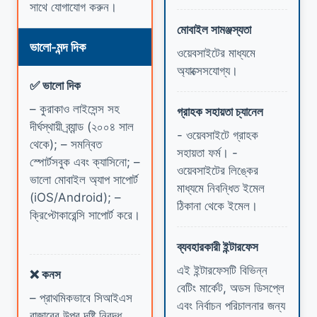
সাথে যোগাযোগ করুন।
মোবাইল সামঞ্জস্যতা
ভালো-মন্দ দিক
ওয়েবসাইটের মাধ্যমে
অ্যাক্সেসযোগ্য।
✅ ভালো দিক
– কুরাকাও লাইসেন্স সহ
গ্রাহক সহায়তা চ্যানেল
দীর্ঘস্থায়ী ব্র্যান্ড (২০০৪ সাল
- ওয়েবসাইটে গ্রাহক
থেকে); – সমন্বিত
সহায়তা ফর্ম। -
স্পোর্টসবুক এবং ক্যাসিনো; –
ওয়েবসাইটের লিঙ্কের
ভালো মোবাইল অ্যাপ সাপোর্ট
মাধ্যমে নিবন্ধিত ইমেল
(iOS/Android); –
ঠিকানা থেকে ইমেল।
ক্রিপ্টোকারেন্সি সাপোর্ট করে।
ব্যবহারকারী ইন্টারফেস
এই ইন্টারফেসটি বিভিন্ন
❌ কনস
বেটিং মার্কেট, অডস ডিসপ্লে
– প্রাথমিকভাবে সিআইএস
এবং নির্বাচন পরিচালনার জন্য
বাজারের উপর দৃষ্টি নিবদ্ধ