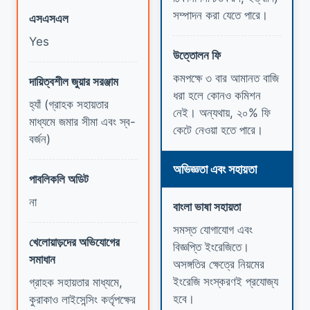
সম্পাদন করা যেতে পারে।
এসএসএল
Yes
উত্তোলন ফি
কমপক্ষে ৩ বার আমানত বাজি
দায়িত্বশীল জুয়ার সরঞ্জাম
ধরা হলে কোনও কমিশন
হ্যাঁ (গ্রাহক সহায়তার
নেই। অন্যথায়, ২০% ফি
মাধ্যমে জমার সীমা এবং স্ব-
কেটে নেওয়া হতে পারে।
বর্জন)
অভিজ্ঞতা এবং সহায়তা
পাবলিকলি অডিট
না
বাংলা ভাষা সহায়তা
সমস্ত যোগাযোগ এবং
খেলোয়াড়দের অভিযোগের
বিজ্ঞপ্তি ইংরেজিতে।
সমাধান
অসঙ্গতির ক্ষেত্রে নিয়মের
ইংরেজি সংস্করণই প্রযোজ্য
গ্রাহক সহায়তার মাধ্যমে,
হবে।
কুরাকাও লাইসেন্সিং কর্তৃপক্ষের