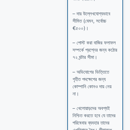
– দায় উল্লেখযোগ্যভাবে
সীমিত (যেমন, সর্বোচ্চ
€৫০০)।
– পোস্ট করা বাজির ফলাফল
সম্পর্কে প্রশ্নের জন্য কঠোর
৭২ ঘন্টার সীমা।
– অভিযোগের ভিত্তিতে
গৃহীত পদক্ষেপের জন্য
কোম্পানি কোনও দায় নেয়
না।
– খেলোয়াড়দের অবশ্যই
নিশ্চিত করতে হবে যে তাদের
পরিষেবার ব্যবহার তাদের