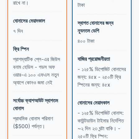
রাখে না।
টাকা
বোনাসের মেয়াদকাল
স্বাগত বোনাসের জন্য
ন্যূনতম ডেপি
৭ দিন
৪০০ টাকা
ফ্রি স্পিন
বাজির প্রয়োজনীয়তা
প্রাগম্যাটিক প্লে-এর জিউস
বনাম হেডিস - গডস অফ
- ১২৫% ডিপোজিট বোনাসের
ওয়ার-এ ১০০ এফএস নতুন
জন্য: ৪৫x - ২৫০টি ফ্রি
অ্যাপে কোনও জমা নেই
স্পিনের জন্য: ৪৫x
সর্বোচ্চ ক্যাশআউট স্বাগতম
বোনাসের মেয়াদকাল
বোনাস
- ১২৫% ডিপোজিট বোনাস:
প্রাথমিক বোনাস পরিমাণ
কাউন্টডাউন টাইমার নির্দেশিত
($500) পর্যন্ত।
~২ দিন ২৩ ঘন্টা বাকি। -
২৫০টি ফ্রি স্পিন: